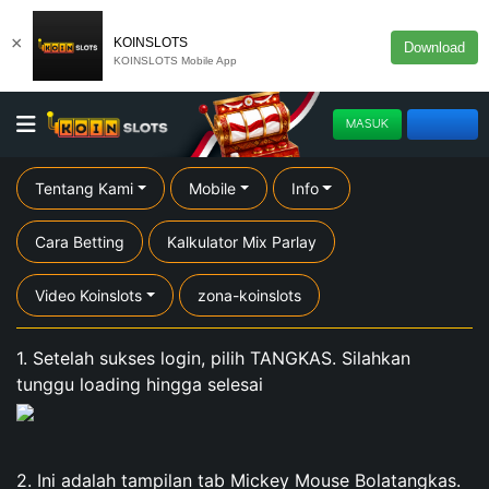
×
KOINSLOTS
Download
KOINSLOTS Mobile App
MASUK
DAFTAR
Tentang Kami
Mobile
Info
Cara Betting
Kalkulator Mix Parlay
Video Koinslots
zona-koinslots
1. Setelah sukses login, pilih TANGKAS. Silahkan
tunggu loading hingga selesai
2. Ini adalah tampilan tab Mickey Mouse Bolatangkas.