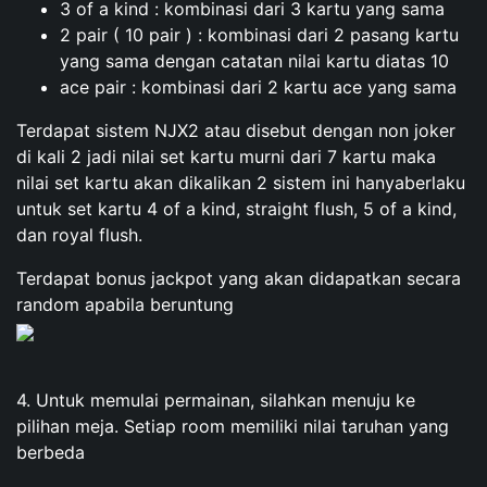
3 of a kind : kombinasi dari 3 kartu yang sama
2 pair ( 10 pair ) : kombinasi dari 2 pasang kartu
yang sama dengan catatan nilai kartu diatas 10
ace pair : kombinasi dari 2 kartu ace yang sama
Terdapat sistem NJX2 atau disebut dengan non joker
di kali 2 jadi nilai set kartu murni dari 7 kartu maka
nilai set kartu akan dikalikan 2 sistem ini hanyaberlaku
untuk set kartu 4 of a kind, straight flush, 5 of a kind,
dan royal flush.
Terdapat bonus jackpot yang akan didapatkan secara
random apabila beruntung
4. Untuk memulai permainan, silahkan menuju ke
pilihan meja. Setiap room memiliki nilai taruhan yang
berbeda