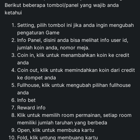
Berikut beberapa tombol/panel yang wajib anda
ketahui
Setting, pilih tombol ini jika anda ingin mengubah
pengaturan Game
Info Panel, disini anda bisa melihat info user id,
jumlah koin anda, nomor meja.
Coin in, klik untuk menambahkan koin ke credit
anda
Coin out, klik untuk memindahkan koin dari credit
ke dompet anda
Fullhouse, klik untuk mengubah pilihan fullhouse
anda
Info bet
Reward info
Klik untuk memilih room permainan, setiap room
memiliki jumlah taruhan yang berbeda
Open, klik untuk membuka kartu
Fold, klik untung membuang kartu