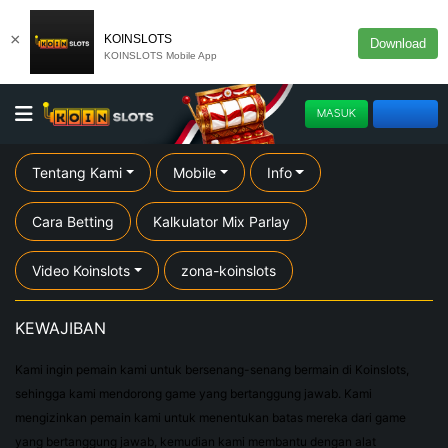
×
KOINSLOTS
Download
KOINSLOTS Mobile App
MASUK
DAFTAR
Tentang Kami
Mobile
Info
Cara Betting
Kalkulator Mix Parlay
Video Koinslots
zona-koinslots
KEWAJIBAN
Kami ingin pemain kami untuk bersenang-senang bermain di Koinslots,
sehingga kami mendorong game yang bertanggung jawab. Kami
mengizinkan pemain kami untuk menentukan batas mereka dari game
yang bertanggung jawab, kemudian kami membantu dengan alat