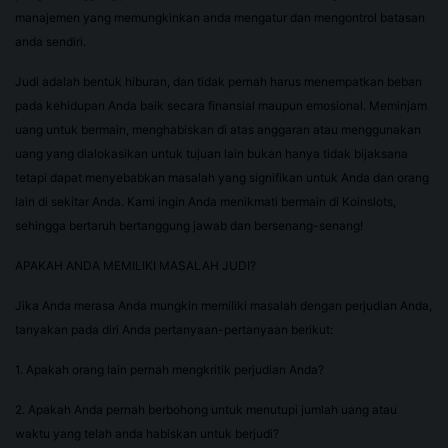
manajemen yang memungkinkan anda mengatur dan mengontrol batasan
anda sendiri.
Judi adalah bentuk hiburan, dan tidak pernah harus menempatkan beban
pada kehidupan Anda baik secara finansial maupun emosional. Meminjam
uang untuk bermain, menghabiskan di atas anggaran atau menggunakan
uang yang dialokasikan untuk tujuan lain bukan hanya tidak bijaksana
tetapi dapat menyebabkan masalah yang signifikan untuk Anda dan orang
lain di sekitar Anda. Kami ingin Anda menikmati bermain di Koinslots,
sehingga bertaruh bertanggung jawab dan bersenang-senang!
APAKAH ANDA MEMILIKI MASALAH JUDI?
Jika Anda merasa Anda mungkin memiliki masalah dengan perjudian Anda,
tanyakan pada diri Anda pertanyaan-pertanyaan berikut:
1. Apakah orang lain pernah mengkritik perjudian Anda?
2. Apakah Anda pernah berbohong untuk menutupi jumlah uang atau
waktu yang telah anda habiskan untuk berjudi?